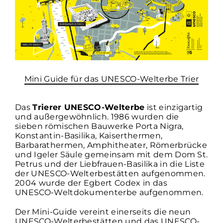
Mini Guide für das UNESCO-Welterbe Trier
Das
Trierer UNESCO-Welterbe
ist einzigartig
und außergewöhnlich. 1986 wurden die
sieben römischen Bauwerke Porta Nigra,
Konstantin-Basilika, Kaiserthermen,
Barbarathermen, Amphitheater, Römerbrücke
und Igeler Säule gemeinsam mit dem Dom St.
Petrus und der Liebfrauen-Basilika in die Liste
der UNESCO-Welterbestätten aufgenommen.
2004 wurde der Egbert Codex in das
UNESCO-Weltdokumenterbe aufgenommen.
Der Mini-Guide vereint einerseits die neun
UNESCO-Welterbestätten und das UNESCO-